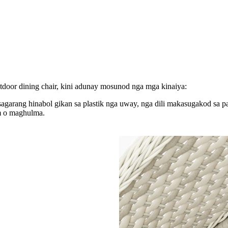
utdoor dining chair, kini adunay mosunod nga mga kinaiya:
agarang hinabol gikan sa plastik nga uway, nga dili makasugakod sa p
rm o maghulma.