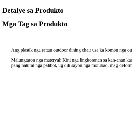
Detalye sa Produkto
Mga Tag sa Produkto
Ang plastik nga rattan outdoor dining chair usa ka komon nga o
Malungtaron nga materyal: Kini nga lingkoranan sa kan-anan kas
pang natural nga palibot, ug dili sayon ​​nga molubad, mag-defo