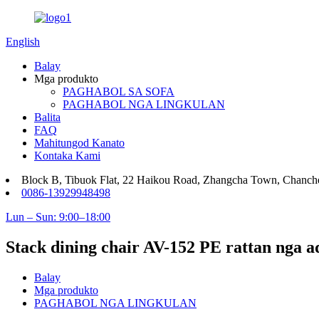
English
Balay
Mga produkto
PAGHABOL SA SOFA
PAGHABOL NGA LINGKULAN
Balita
FAQ
Mahitungod Kanato
Kontaka Kami
Block B, Tibuok Flat, 22 Haikou Road, Zhangcha Town, Chanc
0086-13929948498
Lun – Sun: 9:00–18:00
Stack dining chair AV-152 PE rattan nga
Balay
Mga produkto
PAGHABOL NGA LINGKULAN