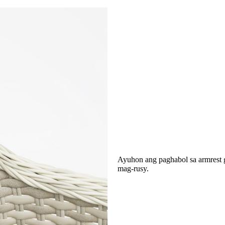
Ayuhon ang paghabol sa armrest g
mag-rusy.