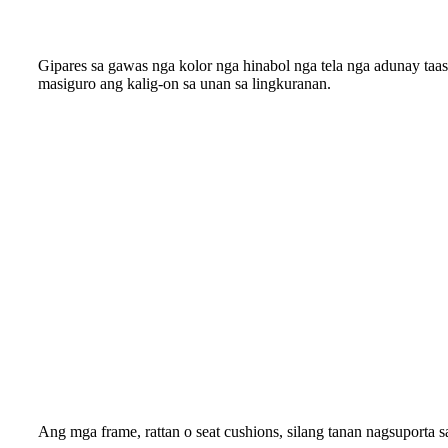
Gipares sa gawas nga kolor nga hinabol nga tela nga adunay taas
masiguro ang kalig-on sa unan sa lingkuranan.
Ang mga frame, rattan o seat cushions, silang tanan nagsuporta s