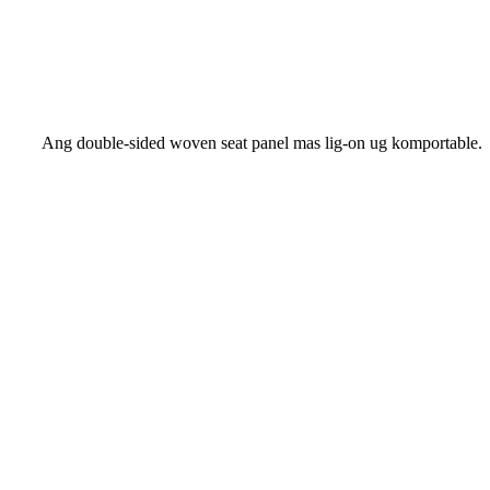
Ang double-sided woven seat panel mas lig-on ug komportable.