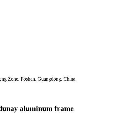
heng Zone, Foshan, Guangdong, China
 adunay aluminum frame