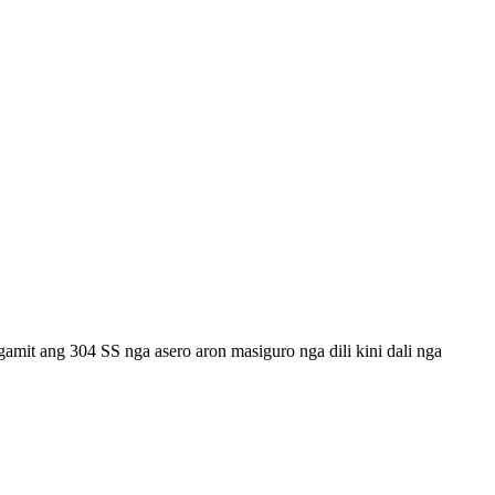
amit ang 304 SS nga asero aron masiguro nga dili kini dali nga